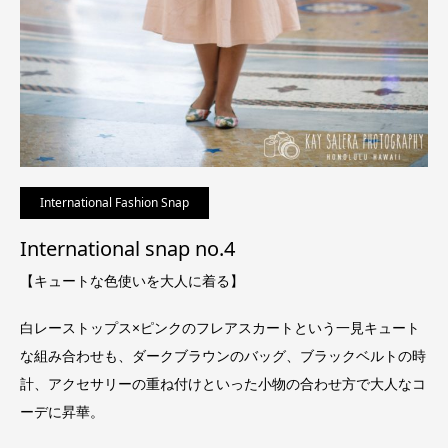
International Fashion Snap
International snap no.4
【キュートな色使いを大人に着る】
白レーストップス×ピンクのフレアスカートという一見キュート
な組み合わせも、ダークブラウンのバッグ、ブラックベルトの時
計、アクセサリーの重ね付けといった小物の合わせ方で大人なコ
ーデに昇華。