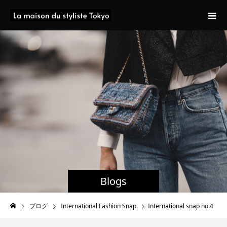
Blogs
ブログ
International Fashion Snap
International snap no.4