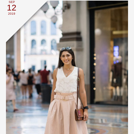
SEP
12
2019