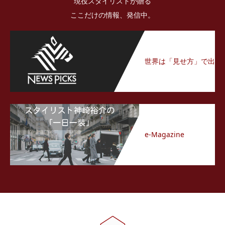
現役スタイリストが贈る
NewsPicksトピックス
ここだけの情報、発信中。
世界は「見せ方」で出
来ている
e-Magazine