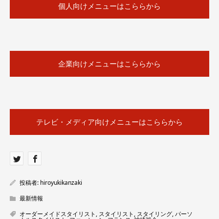
個人向けメニューはこららから
企業向けメニューはこららから
テレビ・メディア向けメニューはこららから
投稿者:
hiroyukikanzaki
最新情報
オーダーメイドスタイリスト
,
スタイリスト
,
スタイリング
,
パーソ