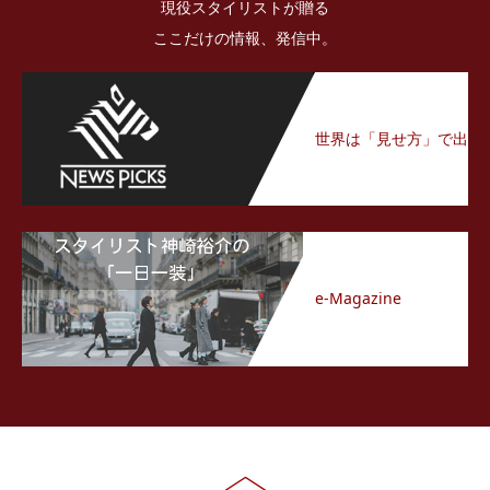
現役スタイリストが贈る
NewsPicksトピックス
ここだけの情報、発信中。
世界は「見せ方」で出
来ている
e-Magazine