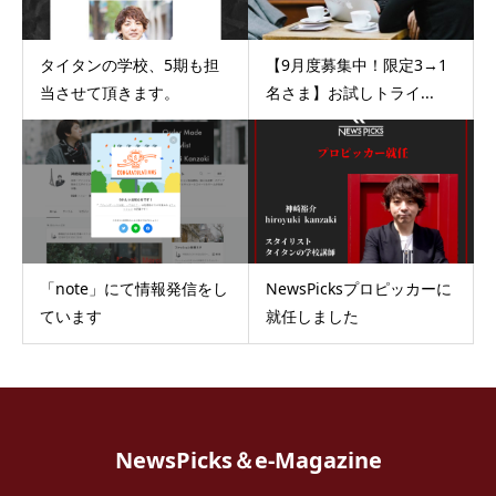
タイタンの学校、5期も担
【9月度募集中！限定3→1
当させて頂きます。
名さま】お試しトライ...
「note」にて情報発信をし
NewsPicksプロピッカーに
ています
就任しました
NewsPicks＆e-Magazine