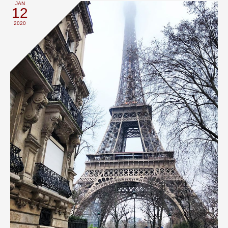
JAN
12
2020