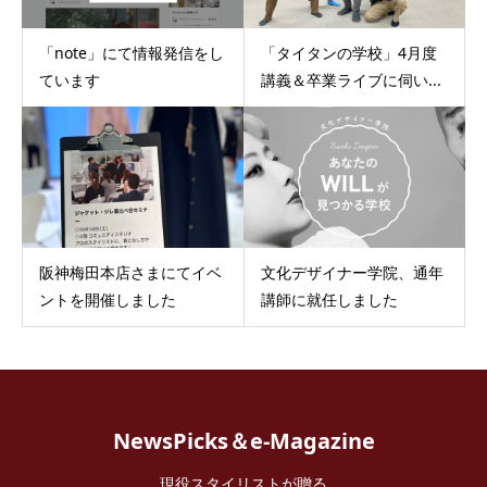
「note」にて情報発信をし
「タイタンの学校」4月度
ています
講義＆卒業ライブに伺い...
阪神梅田本店さまにてイベ
文化デザイナー学院、通年
ントを開催しました
講師に就任しました
NewsPicks＆e-Magazine
現役スタイリストが贈る
NewsPicksトピックス