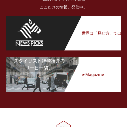
ここだけの情報、発信中。
世界は「見せ方」で出
来ている
e-Magazine