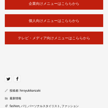
企業向けメニューはこららから
個人向けメニューはこららから
テレビ・メディア向けメニューはこららから
投稿者:
hiroyukikanzaki
最新情報
fashion
,
パリ
,
パーソナルスタイリスト
,
ファッション